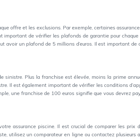
aque offre et les exclusions. Par exemple, certaines assuran
t important de vérifier les plafonds de garantie pour chaque 
eut avoir un plafond de 5 millions d’euros. Il est important 
sinistre. Plus la franchise est élevée, moins la prime annue
tre. Il est également important de vérifier les conditions d’a
emple, une franchise de 100 euros signifie que vous devrez pa
re assurance piscine. Il est crucial de comparer les prix des
te, utilisez un comparateur en ligne ou contactez plusieurs 