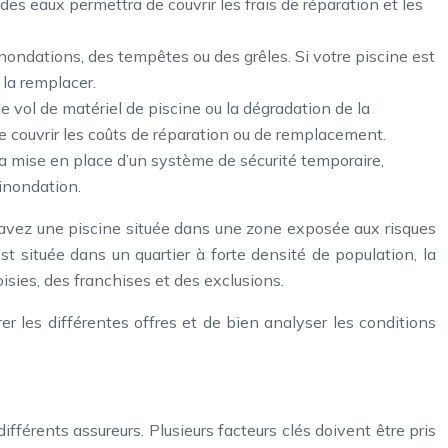
 des eaux permettra de couvrir les frais de réparation et les
ondations, des tempêtes ou des grêles. Si votre piscine est
la remplacer.
 vol de matériel de piscine ou la dégradation de la
de couvrir les coûts de réparation ou de remplacement.
 la mise en place d’un système de sécurité temporaire,
’inondation.
s avez une piscine située dans une zone exposée aux risques
t située dans un quartier à forte densité de population, la
oisies, des franchises et des exclusions.
rer les différentes offres et de bien analyser les conditions
ifférents assureurs. Plusieurs facteurs clés doivent être pris