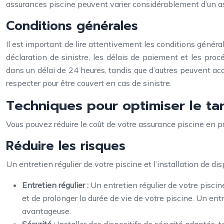
assurances piscine peuvent varier considérablement d’un assure
Conditions générales
Il est important de lire attentivement les conditions généra
déclaration de sinistre, les délais de paiement et les proc
dans un délai de 24 heures, tandis que d’autres peuvent acc
respecter pour être couvert en cas de sinistre.
Techniques pour optimiser le tar
Vous pouvez réduire le coût de votre assurance piscine en 
Réduire les risques
Un entretien régulier de votre piscine et l’installation de d
Entretien régulier :
Un entretien régulier de votre piscine
et de prolonger la durée de vie de votre piscine. Un ent
avantageuse.
Sécurité :
Installer des dispositifs de sécurité adaptés,