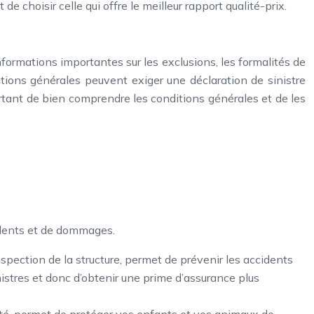
e choisir celle qui offre le meilleur rapport qualité-prix.
nformations importantes sur les exclusions, les formalités de
ditions générales peuvent exiger une déclaration de sinistre
ortant de bien comprendre les conditions générales et de les
ccidents et de dommages.
inspection de la structure, permet de prévenir les accidents
inistres et donc d’obtenir une prime d’assurance plus
urité, permet de protéger vos enfants et vos animaux de