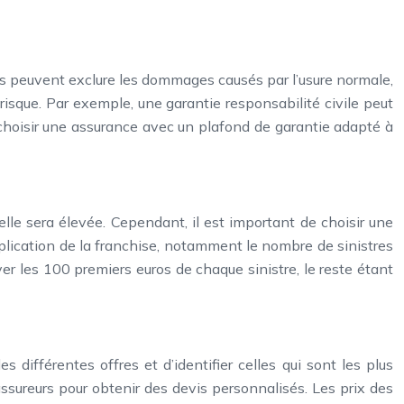
ces peuvent exclure les dommages causés par l’usure normale,
risque. Par exemple, une garantie responsabilité civile peut
de choisir une assurance avec un plafond de garantie adapté à
lle sera élevée. Cependant, il est important de choisir une
pplication de la franchise, notamment le nombre de sinistres
yer les 100 premiers euros de chaque sinistre, le reste étant
 différentes offres et d’identifier celles qui sont les plus
assureurs pour obtenir des devis personnalisés. Les prix des