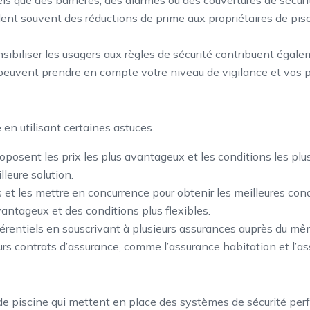
nt souvent des réductions de prime aux propriétaires de pisci
sibiliser les usagers aux règles de sécurité contribuent égalem
peuvent prendre en compte votre niveau de vigilance et vos pr
 en utilisant certaines astuces.
proposent les prix les plus avantageux et les conditions les pl
lleure solution.
 et les mettre en concurrence pour obtenir les meilleures condi
vantageux et des conditions plus flexibles.
éférentiels en souscrivant à plusieurs assurances auprès du m
eurs contrats d’assurance, comme l’assurance habitation et l’as
de piscine qui mettent en place des systèmes de sécurité per