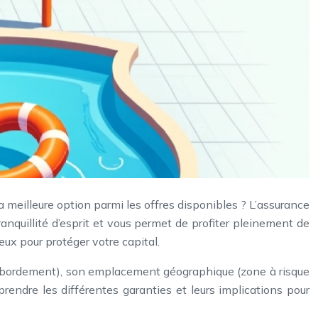
 meilleure option parmi les offres disponibles ? L’assurance
anquillité d’esprit et vous permet de profiter pleinement de
ux pour protéger votre capital.
 à débordement), son emplacement géographique (zone à risque
prendre les différentes garanties et leurs implications pour