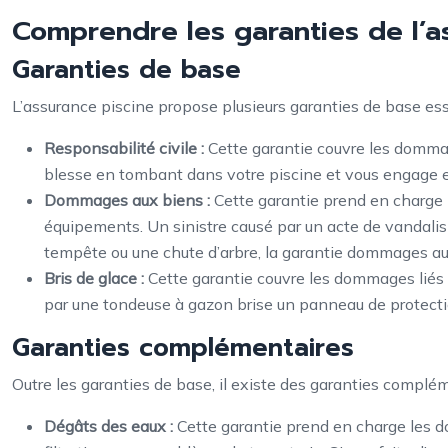
Comprendre les garanties de l’a
Garanties de base
L’assurance piscine propose plusieurs garanties de base esse
Responsabilité civile :
Cette garantie couvre les dommag
blesse en tombant dans votre piscine et vous engage en 
Dommages aux biens :
Cette garantie prend en charge l
équipements. Un sinistre causé par un acte de vandalis
tempête ou une chute d’arbre, la garantie dommages aux
Bris de glace :
Cette garantie couvre les dommages liés au
par une tondeuse à gazon brise un panneau de protection
Garanties complémentaires
Outre les garanties de base, il existe des garanties complé
Dégâts des eaux :
Cette garantie prend en charge les 