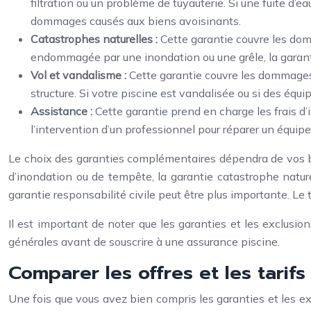
filtration ou un problème de tuyauterie. Si une fuite d’e
dommages causés aux biens avoisinants.
Catastrophes naturelles :
Cette garantie couvre les do
endommagée par une inondation ou une grêle, la garanti
Vol et vandalisme :
Cette garantie couvre les dommages 
structure. Si votre piscine est vandalisée ou si des éq
Assistance :
Cette garantie prend en charge les frais d
l’intervention d’un professionnel pour réparer un équip
Le choix des garanties complémentaires dépendra de vos bes
d’inondation ou de tempête, la garantie catastrophe nature
garantie responsabilité civile peut être plus importante. Le 
Il est important de noter que les garanties et les exclusion
générales avant de souscrire à une assurance piscine.
Comparer les offres et les tarifs
Une fois que vous avez bien compris les garanties et les excl