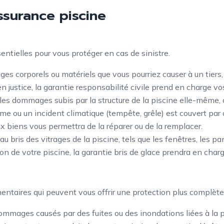
ssurance piscine
ntielles pour vous protéger en cas de sinistre.
es corporels ou matériels que vous pourriez causer à un tiers
justice, la garantie responsabilité civile prend en charge vos 
es dommages subis par la structure de la piscine elle-même, co
me ou un incident climatique (tempête, grêle) est couvert par
 biens vous permettra de la réparer ou de la remplacer.
 bris des vitrages de la piscine, tels que les fenêtres, les p
 de votre piscine, la garantie bris de glace prendra en charg
mentaires qui peuvent vous offrir une protection plus complète
dommages causés par des fuites ou des inondations liées à l