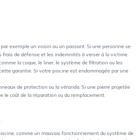
, par exemple un voisin ou un passant. Si une personne se
frais de défense et les indemnités à verser à la victime.
mme la coque, le liner, le système de filtration ou les
 cette garantie. Si votre piscine est endommagée par une
anneaux de protection ou la véranda. Si une pierre projetée
e le coût de la réparation ou du remplacement.
.
a piscine, comme un mauvais fonctionnement du système de