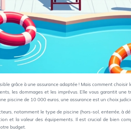
ssible grâce à une assurance adaptée ! Mais comment choisir la
ents, les dommages et les imprévus. Elle vous garantit une tr
e piscine de 10 000 euros, une assurance est un choix judicie
 facteurs, notamment le type de piscine (hors-sol, enterrée,
tion et la valeur des équipements. Il est crucial de bien com
votre budget.