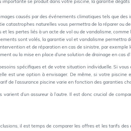
au importante se produit dans votre piscine, la garantie dégâts
mmages causés par des événements climatiques tels que des in
e catastrophes naturelles vous permettra de la réparer ou de 
et les pertes liés à un acte de vol ou de vandalisme, comme le
uipements sont volés, la garantie vol et vandalisme permettra 
’intervention et de réparation en cas de sinistre, par exemple
ement ou la mise en place d’une solution de drainage en cas d
oins spécifiques et de votre situation individuelle. Si vou
lle est une option à envisager. De même, si votre piscine es
tarif de l’assurance piscine varie en fonction des garanties ch
s varient d’un assureur à l’autre. Il est donc crucial de compa
usions, il est temps de comparer les offres et les tarifs des d