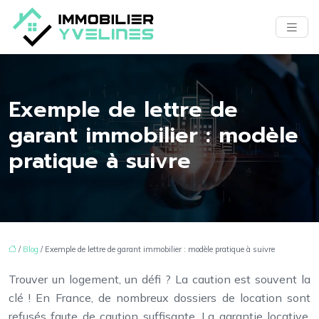
Exemple de lettre de
garant immobilier : modèle
pratique à suivre
/
Blog
/ Exemple de lettre de garant immobilier : modèle pratique à suivre
Trouver un logement, un défi ? La caution est souvent la
clé ! En France, de nombreux dossiers de location sont
refusés faute de caution suffisante. La garantie locative,