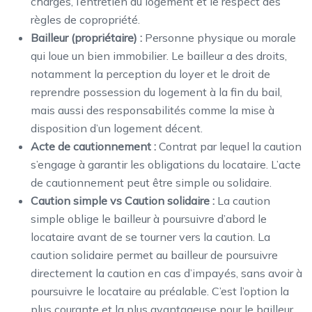
charges, l’entretien du logement et le respect des
règles de copropriété.
Bailleur (propriétaire) :
Personne physique ou morale
qui loue un bien immobilier. Le bailleur a des droits,
notamment la perception du loyer et le droit de
reprendre possession du logement à la fin du bail,
mais aussi des responsabilités comme la mise à
disposition d’un logement décent.
Acte de cautionnement :
Contrat par lequel la caution
s’engage à garantir les obligations du locataire. L’acte
de cautionnement peut être simple ou solidaire.
Caution simple vs Caution solidaire :
La caution
simple oblige le bailleur à poursuivre d’abord le
locataire avant de se tourner vers la caution. La
caution solidaire permet au bailleur de poursuivre
directement la caution en cas d’impayés, sans avoir à
poursuivre le locataire au préalable. C’est l’option la
plus courante et la plus avantageuse pour le bailleur.