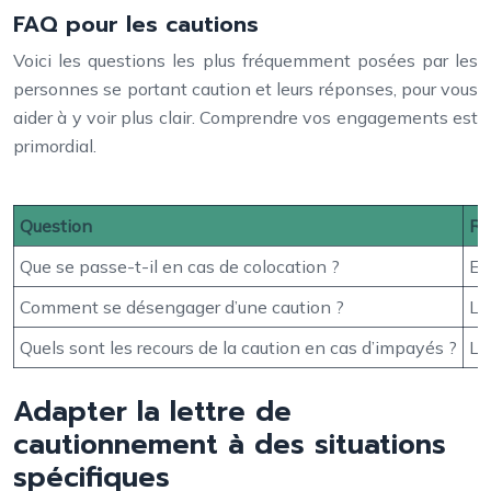
FAQ pour les cautions
Voici les questions les plus fréquemment posées par les
personnes se portant caution et leurs réponses, pour vous
aider à y voir plus clair. Comprendre vos engagements est
primordial.
Question
Ré
Que se passe-t-il en cas de colocation ?
En
Comment se désengager d’une caution ?
La
Quels sont les recours de la caution en cas d’impayés ?
La
Adapter la lettre de
cautionnement à des situations
spécifiques