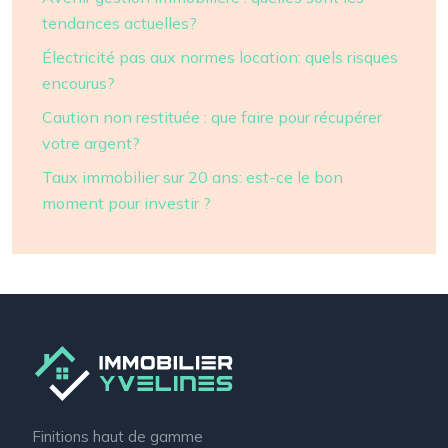
tendances actuelles?
Électricité pas aux normes location: quels risques
encourus?
Caution non restituée : que faire pour récupérer
votre argent?
Taux immobilier sur 20 ans: est-ce le bon
moment pour investir ?
Finitions haut de gamme