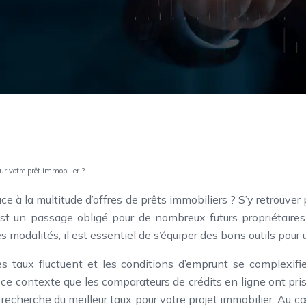
ur votre prêt immobilier ?
e à la multitude d’offres de prêts immobiliers ? S’y retrouver
st un passage obligé pour de nombreux futurs propriétaires,
tes modalités, il est essentiel de s’équiper des bons outils pour
 taux fluctuent et les conditions d’emprunt se complexifie
ns ce contexte que les comparateurs de crédits en ligne ont pr
 recherche du meilleur taux pour votre projet immobilier. Au cœ