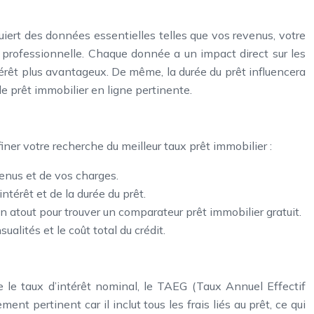
quiert des données essentielles telles que vos revenus, votre
 professionnelle. Chaque donnée a un impact direct sur les
térêt plus avantageux. De même, la durée du prêt influencera
de prêt immobilier en ligne pertinente.
iner votre recherche du meilleur taux prêt immobilier :
enus et de vos charges.
térêt et de la durée du prêt.
 atout pour trouver un comparateur prêt immobilier gratuit.
alités et le coût total du crédit.
e le taux d’intérêt nominal, le TAEG (Taux Annuel Effectif
nt pertinent car il inclut tous les frais liés au prêt, ce qui