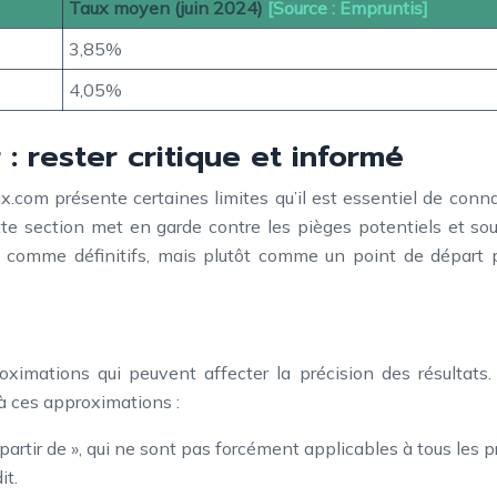
Taux moyen (juin 2024)
[Source : Empruntis]
3,85%
4,05%
 : rester critique et informé
x.com présente certaines limites qu’il est essentiel de conna
te section met en garde contre les pièges potentiels et soul
ltats comme définitifs, mais plutôt comme un point de départ
oximations qui peuvent affecter la précision des résultats.
à ces approximations :
 partir de », qui ne sont pas forcément applicables à tous les pr
it.