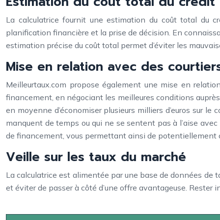
Estimation du coût total du crédit
La calculatrice fournit une estimation du coût total du cr
planification financière et la prise de décision. En connaiss
estimation précise du coût total permet d’éviter les mauvaise
Mise en relation avec des courtier
Meilleurtaux.com propose également une mise en relation
financement, en négociant les meilleures conditions auprès
en moyenne d’économiser plusieurs milliers d’euros sur le co
manquent de temps ou qui ne se sentent pas à l’aise avec l
de financement, vous permettant ainsi de potentiellement 
Veille sur les taux du marché
La calculatrice est alimentée par une base de données de tau
et éviter de passer à côté d’une offre avantageuse. Rester 