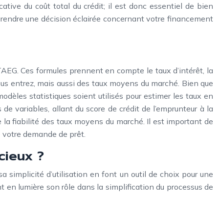
tive du coût total du crédit; il est donc essentiel de bien
et prendre une décision éclairée concernant votre financement
 TAEG. Ces formules prennent en compte le taux d’intérêt, la
vous entrez, mais aussi des taux moyens du marché. Bien que
odèles statistiques soient utilisés pour estimer les taux en
e variables, allant du score de crédit de l’emprunteur à la
 la fiabilité des taux moyens du marché. Il est important de
e votre demande de prêt.
cieux ?
a simplicité d’utilisation en font un outil de choix pour une
t en lumière son rôle dans la simplification du processus de