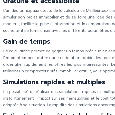
Gratuité et accessibilité
L’un des principaux atouts de la calculatrice Meilleurtaux.c
simuler son projet immobilier et de se faire une idée des c
moment, facilite la prise d’information et la comparaison 
souhaitent se familiariser avec les différents paramètres 
Gain de temps
La calculatrice permet de gagner un temps précieux en cent
l’emprunteur peut obtenir une estimation rapide des taux et 
d’identifier rapidement les offres les plus intéressantes.
utilisant un comparateur prêt immobilier gratuit, vous optim
Simulations rapides et multiples
La possibilité de réaliser des simulations rapides et multi
instantanément l’impact sur ses mensualités et le coût tota
adaptée à sa situation. La rapidité des simulations encourage