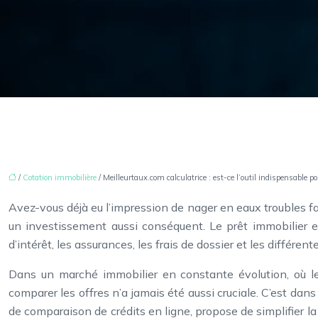
/
Cotation immobilière
/ Meilleurtaux.com calculatrice : est-ce l’outil indispensable po
Avez-vous déjà eu l’impression de nager en eaux troubles fac
un investissement aussi conséquent. Le prêt immobilier e
d’intérêt, les assurances, les frais de dossier et les différen
Dans un marché immobilier en constante évolution, où les
comparer les offres n’a jamais été aussi cruciale. C’est da
de comparaison de crédits en ligne, propose de simplifier la