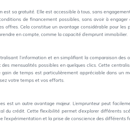
om est sa gratuité. Elle est accessible à tous, sans engagemen
onditions de financement possibles, sans avoir à engager de f
des offres. Cela constitue un avantage considérable pour les 
à prendre en compte, comme la capacité d’emprunt immobilier.
ralisant l’information et en simplifiant la comparaison des o
des mensualités possibles en quelques clics. Cette centralisa
 Le gain de temps est particulièrement appréciable dans un m
isez votre temps et vos efforts.
ples est un autre avantage majeur. L’emprunteur peut facileme
l du crédit. Cette flexibilité permet d’explorer différents s
 l’expérimentation et la prise de conscience des différents fa