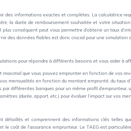
rnir des informations exactes et complètes. La calculatrice re
érir, la durée de remboursement souhaitée et votre situation
l plus conséquent peut vous permettre d’obtenir un taux d’in
urnir des données fiables est donc crucial pour une simulation 
ulations pour répondre à différents besoins et vous aider à aff
ant maximal que vous pouvez emprunter en fonction de vos rev
vos mensualités en fonction du montant emprunté, du taux d’in
par différentes banques pour un même profil d’emprunteur, un
amètres (durée, apport, etc.) pour évaluer l’impact sur vos mensu
ent détaillés et comprennent des informations clés telles qu
et le coût de l’assurance emprunteur. Le TAEG est particulièreme