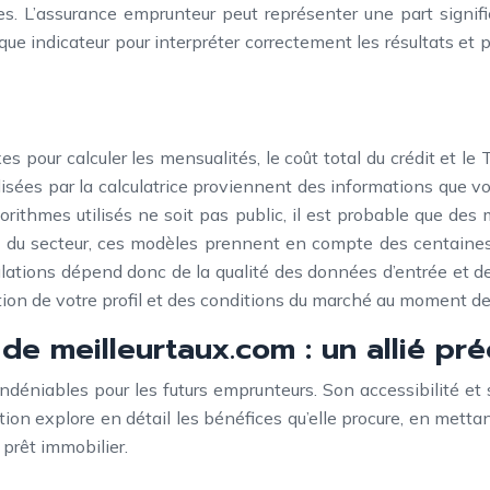
. L’assurance emprunteur peut représenter une part significa
chaque indicateur pour interpréter correctement les résultats 
s pour calculer les mensualités, le coût total du crédit et le
ilisées par la calculatrice proviennent des informations que 
thmes utilisés ne soit pas public, il est probable que des m
e du secteur, ces modèles prennent en compte des centaines d
lations dépend donc de la qualité des données d’entrée et de
ction de votre profil et des conditions du marché au moment d
de meilleurtaux.com : un allié pré
ndéniables pour les futurs emprunteurs. Son accessibilité et s
on explore en détail les bénéfices qu’elle procure, en mettan
 prêt immobilier.