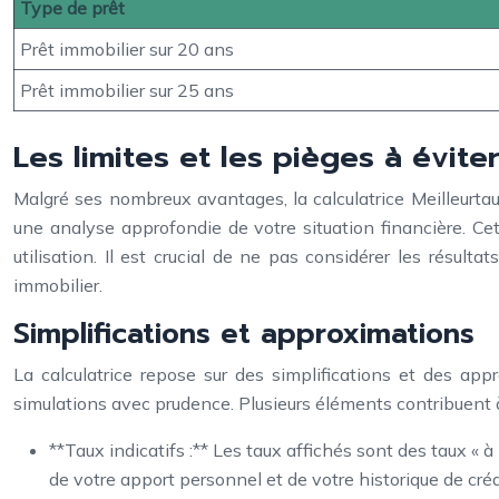
Type de prêt
Prêt immobilier sur 20 ans
Prêt immobilier sur 25 ans
Les limites et les pièges à éviter
Malgré ses nombreux avantages, la calculatrice Meilleurtau
une analyse approfondie de votre situation financière. Cet
utilisation. Il est crucial de ne pas considérer les résu
immobilier.
Simplifications et approximations
La calculatrice repose sur des simplifications et des appr
simulations avec prudence. Plusieurs éléments contribuent 
**Taux indicatifs :** Les taux affichés sont des taux « à
de votre apport personnel et de votre historique de créd