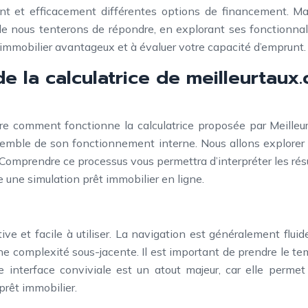
 et efficacement différentes options de financement. Mais 
le nous tenterons de répondre, en explorant ses fonctionnali
 immobilier avantageux et à évaluer votre capacité d’emprunt.
 la calculatrice de meilleurtaux
dre comment fonctionne la calculatrice proposée par Meilleur
ensemble de son fonctionnement interne. Nous allons explorer 
 Comprendre ce processus vous permettra d’interpréter les ré
re une simulation prêt immobilier en ligne.
itive et facile à utiliser. La navigation est généralement flui
 complexité sous-jacente. Il est important de prendre le tem
interface conviviale est un atout majeur, car elle permet
 prêt immobilier.