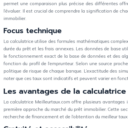
permet une comparaison plus précise des différentes offres
l’évaluer. Il est crucial de comprendre la signification de 
immobilier.
Focus technique
La calculatrice utilise des formules mathématiques complexe
durée du prêt et les frais annexes. Les données de base ut
le fonctionnement exact de la base de données et des algori
fonction du profil de l’emprunteur. Selon une source proch
politique de risque de chaque banque. L’exactitude des simu
noter que ces taux sont indicatifs et peuvent varier en fon
Les avantages de la calculatrice 
La calculatrice Meilleurtaux.com offre plusieurs avantages i
première approche du marché du prêt immobilier. Cette secti
recherche de financement et de l’obtention du meilleur taux