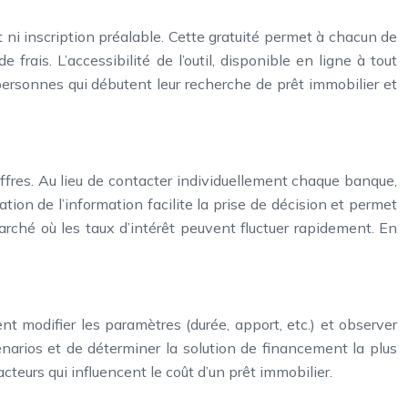
t ni inscription préalable. Cette gratuité permet à chacun de
rais. L’accessibilité de l’outil, disponible en ligne à tout
personnes qui débutent leur recherche de prêt immobilier et
ffres. Au lieu de contacter individuellement chaque banque,
tion de l’information facilite la prise de décision et permet
arché où les taux d’intérêt peuvent fluctuer rapidement. En
nt modifier les paramètres (durée, apport, etc.) et observer
cénarios et de déterminer la solution de financement la plus
cteurs qui influencent le coût d’un prêt immobilier.