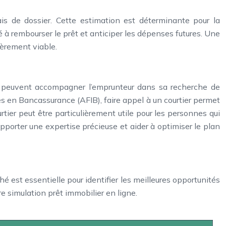
frais de dossier. Cette estimation est déterminante pour la
té à rembourser le prêt et anticiper les dépenses futures. Une
ièrement viable.
ls peuvent accompagner l’emprunteur dans sa recherche de
s en Bancassurance (AFIB), faire appel à un courtier permet
rtier peut être particulièrement utile pour les personnes qui
porter une expertise précieuse et aider à optimiser le plan
é est essentielle pour identifier les meilleures opportunités
 simulation prêt immobilier en ligne.