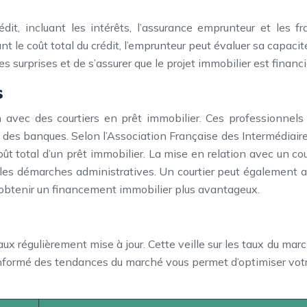
édit, incluant les intérêts, l’assurance emprunteur et les 
ant le coût total du crédit, l’emprunteur peut évaluer sa capaci
s surprises et de s’assurer que le projet immobilier est financ
s
 avec des courtiers en prêt immobilier. Ces professionne
 des banques. Selon l’Association Française des Intermédiaire
ût total d’un prêt immobilier. La mise en relation avec un cou
es démarches administratives. Un courtier peut également ap
obtenir un financement immobilier plus avantageux.
x régulièrement mise à jour. Cette veille sur les taux du march
informé des tendances du marché vous permet d’optimiser votre