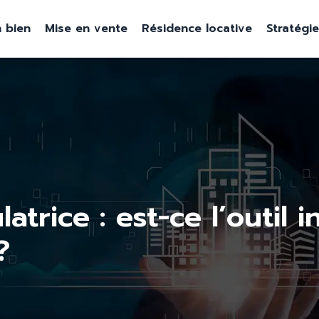
 bien
Mise en vente
Résidence locative
Stratégi
atrice : est-ce l’outil
?